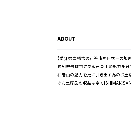
ABOUT
【愛知県豊橋市の石巻山を日本一の場所
愛知県豊橋市にある石巻山の魅力を育て
石巻山の魅力を更に引き出す為のお土産
※お土産品の収益は全てISHIMAKIS