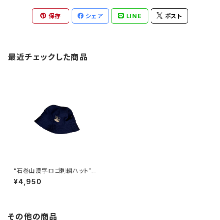
保存
シェア
LINE
ポスト
最近チェックした商品
”石巻山漢字ロゴ刺繍ハット” -
ISHIMAKISAN LOGO EMB H
¥4,950
at - navy
その他の商品