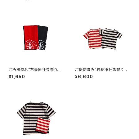
ご祈祷済み”石巻神社鬼祭り手
ご祈祷済み”石巻神社鬼祭りボ
ぬぐい” - ISHIMAKI DEMON
ーダーカットソーキッズ” - KIDS
¥1,650
¥6,600
TENUGUI -
ISHIMAKI DEMON BORDER
TEE -